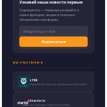
Узнавай наши новости первым
Подпишитесь — первыми узнавайте о
новых функциях, акциях и полезных
обновлениях платформы.
Подписаться
МЫ УЧАСТВУЕМ В
LTRK
Латвийская торгово-промышленная палата
Startin.lv
Ассоциация стартапов Латвии